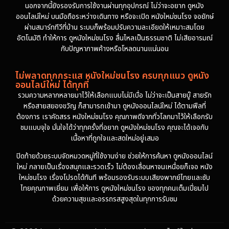
นอกจากนี้ยังรองรับการใช้งานผ่านทุกอุปกรณ์ ไม่ว่าจะอยาก ดูหนัง
ออนไลน์ใหม่ บนมือถือระหว่างเดินทาง หรือจะเปิด หนังใหม่ชนโรง จอยักษ์
ผ่านสมาร์ททีวีที่บ้าน ระบบก็พร้อมปรับความละเอียดให้เหมาะสมโดย
อัตโนมัติ ทำให้การ ดูหนังใหม่ชนโรง ลื่นไหลเป็นธรรมชาติ ไม่เสียอารมณ์
กับปัญหาภาพค้างหรือโหลดนานแน่นอน
ไม่พลาดทุกกระแส หนังใหม่ชนโรง ครบทุกแนว ดูหนัง
ออนไลน์ใหม่ ได้ทุกที่
รวมความหลากหลายมาไว้ให้เลือกแบบไม่มีเบื่อ ไม่ว่าจะเป็นสายบู๊ สายรัก
หรือสายสยองขวัญ ก็สามารถเข้ามา ดูหนังออนไลน์ใหม่ ได้ตามฟีลที่
ต้องการ เราคัดสรร หนังใหม่ชนโรง คุณภาพดีจากทั่วโลกมาไว้ให้เลือกรับ
ชมแบบจุใจ มั่นใจได้ว่าทุกครั้งที่อยาก ดูหนังใหม่ชนโรง คุณจะได้เจอกับ
เนื้อหาที่ถูกใจและสดใหม่อยู่เสมอ
ปิดท้ายด้วยระบบจัดหมวดหมู่ที่ใช้งานง่าย ช่วยให้การค้นหา ดูหนังออนไลน์
ใหม่ กลายเป็นเรื่องสนุกและรวดเร็ว ไม่ต้องเลื่อนหาจนเหนื่อยก็เจอ หนัง
ใหม่ชนโรง เรื่องโปรดได้ทันที พร้อมรองรับระบบเสียงพากย์ไทยและซับ
ไทยคุณภาพเยี่ยม เพื่อให้การ ดูหนังใหม่ชนโรง ของทุกคนเต็มเปี่ยมไป
ด้วยความสุขและอรรถรสสูงสุดในทุกการรับชม