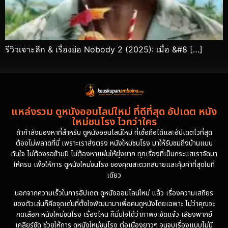
รีวิวเจาะลึก & เรื่องย่อ Nobody 2 (2025): เมื่อ &#8 […]
แหล่งรวม ดูหนังออนไลน์ใหม่ ที่ดีที่สุด อัปเดต หนัง
ใหม่ชนโรง ไวกว่าใคร
ถ้ากำลังมองหาที่สำหรับ ดูหนังออนไลน์ใหม่ ที่เชื่อถือได้และอัปเดตไวที่สุด
ต้องไม่พลาดที่นี่ เพราะเราส่งตรง หนังใหม่ชนโรง มาให้รับชมถึงบ้านแบบ
ทันใจ ไม่ต้องรอข้ามปี ไม่ต้องหาแผ่นให้ยุ่งยาก ทุกเรื่องที่เป็นกระแสเราจัดมา
ให้ครบ เพื่อให้การ ดูหนังใหม่ชนโรง ของคุณสะดวกสบายและคุ้มค่าที่สุดในที่
เดียว
นอกจากความเร็วในการอัปเดต ดูหนังออนไลน์ใหม่ แล้ว เรื่องความเสถียร
ของตัวเล่นก็คือจุดเด่นที่ตั้งใจพัฒนามาเพื่อคนดูหนังโดยเฉพาะ ไม่ว่าคุณจะ
กดเลือก หนังใหม่ชนโรง เรื่องไหน ก็มั่นใจได้ว่าภาพจะชัดแจ๋ว เสียงพากย์
เคลียร์ชัด ช่วยให้การ ดูหนังใหม่ชนโรง ต่อเนื่องยาวๆ จนจบเรื่องแบบไม่มี