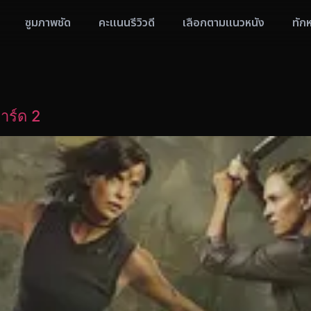
ซูมภาพชัด
คะแนนรีวิวดี
เลือกตามแนวหนัง
ทัก
าร์ด 2