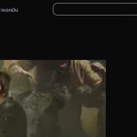
หาแอดมิน