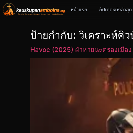
หน้าแรก
อัปเดตหนังล่าสุด
ป้ายกำกับ:
วิเคราะห์คิว
Havoc (2025) ฝ่าหายนะครองเมือง