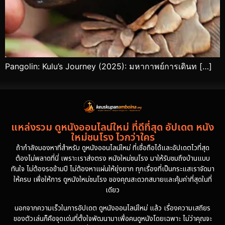
Pangolin: Kulu’s Journey (2025): มหากาพย์การเดินท […]
แหล่งรวม ดูหนังออนไลน์ใหม่ ที่ดีที่สุด อัปเดต หนัง
ใหม่ชนโรง ไวกว่าใคร
ถ้ากำลังมองหาที่สำหรับ ดูหนังออนไลน์ใหม่ ที่เชื่อถือได้และอัปเดตไวที่สุด
ต้องไม่พลาดที่นี่ เพราะเราส่งตรง หนังใหม่ชนโรง มาให้รับชมถึงบ้านแบบ
ทันใจ ไม่ต้องรอข้ามปี ไม่ต้องหาแผ่นให้ยุ่งยาก ทุกเรื่องที่เป็นกระแสเราจัดมา
ให้ครบ เพื่อให้การ ดูหนังใหม่ชนโรง ของคุณสะดวกสบายและคุ้มค่าที่สุดในที่
เดียว
นอกจากความเร็วในการอัปเดต ดูหนังออนไลน์ใหม่ แล้ว เรื่องความเสถียร
ของตัวเล่นก็คือจุดเด่นที่ตั้งใจพัฒนามาเพื่อคนดูหนังโดยเฉพาะ ไม่ว่าคุณจะ