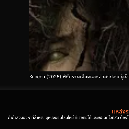
Kuncen (2025) พิธีกรรมเลือดและคำสาปจากผู้เฝ้
แหล่งรว
ถ้ากำลังมองหาที่สำหรับ ดูหนังออนไลน์ใหม่ ที่เชื่อถือได้และอัปเดตไวที่สุด ต้อ