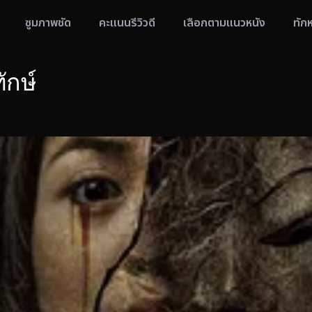
ซูมภาพชัด
คะแนนรีวิวดี
เลือกตามแนวหนัง
ทัก
ักษ์