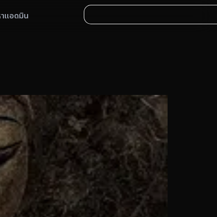
หาแอดมิน