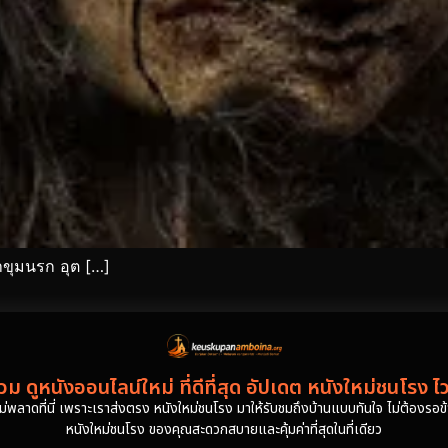
าขุมนรก อุต […]
ม ดูหนังออนไลน์ใหม่ ที่ดีที่สุด อัปเดต หนังใหม่ชนโรง ไ
งไม่พลาดที่นี่ เพราะเราส่งตรง หนังใหม่ชนโรง มาให้รับชมถึงบ้านแบบทันใจ ไม่ต้องรอข้าม
หนังใหม่ชนโรง ของคุณสะดวกสบายและคุ้มค่าที่สุดในที่เดียว