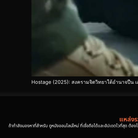
Hostage (2025): สงครามจิตวิทยาใต้อำนาจปืน เ
แหล่งรว
ถ้ากำลังมองหาที่สำหรับ ดูหนังออนไลน์ใหม่ ที่เชื่อถือได้และอัปเดตไวที่สุด ต้อ