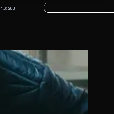
หาแอดมิน