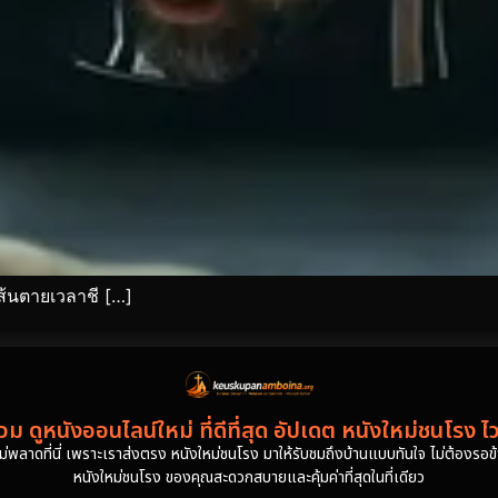
ส้นตายเวลาชี […]
ม ดูหนังออนไลน์ใหม่ ที่ดีที่สุด อัปเดต หนังใหม่ชนโรง ไ
งไม่พลาดที่นี่ เพราะเราส่งตรง หนังใหม่ชนโรง มาให้รับชมถึงบ้านแบบทันใจ ไม่ต้องรอข้าม
หนังใหม่ชนโรง ของคุณสะดวกสบายและคุ้มค่าที่สุดในที่เดียว