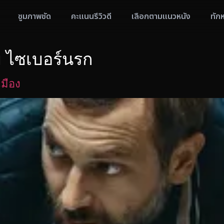
ซูมภาพชัด
คะแนนรีวิวดี
เลือกตามแนวหนัง
ทัก
ย ไซเบอร์นรก
เมือง