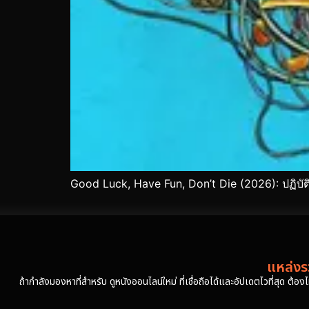
Good Luck, Have Fun, Don’t Die (2026): ปฏิบัต
แหล่งรว
ถ้ากำลังมองหาที่สำหรับ ดูหนังออนไลน์ใหม่ ที่เชื่อถือได้และอัปเดตไวที่สุด ต้อ