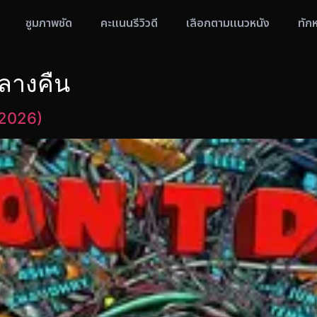
ซูมภาพชัด
คะแนนรีวิวดี
เลือกตามแนวหนัง
ทัก
ลางคืน
(2026)