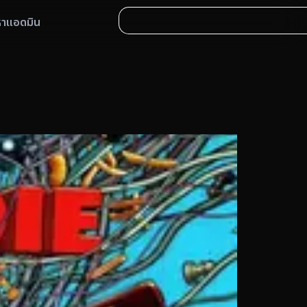
หาแอดมิน