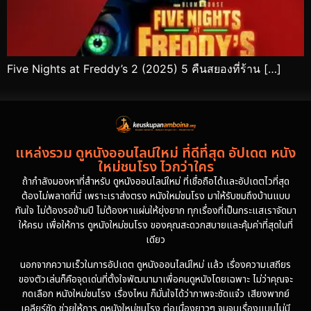
Five Nights at Freddy’s 2 (2025) 5 คืนสยองที่ร้าน […]
แหล่งรวม ดูหนังออนไลน์ใหม่ ที่ดีที่สุด อัปเดต หนัง
ใหม่ชนโรง ไวกว่าใคร
ถ้ากำลังมองหาที่สำหรับ ดูหนังออนไลน์ใหม่ ที่เชื่อถือได้และอัปเดตไวที่สุด
ต้องไม่พลาดที่นี่ เพราะเราส่งตรง หนังใหม่ชนโรง มาให้รับชมถึงบ้านแบบ
ทันใจ ไม่ต้องรอข้ามปี ไม่ต้องหาแผ่นให้ยุ่งยาก ทุกเรื่องที่เป็นกระแสเราจัดมา
ให้ครบ เพื่อให้การ ดูหนังใหม่ชนโรง ของคุณสะดวกสบายและคุ้มค่าที่สุดในที่
เดียว
นอกจากความเร็วในการอัปเดต ดูหนังออนไลน์ใหม่ แล้ว เรื่องความเสถียร
ของตัวเล่นก็คือจุดเด่นที่ตั้งใจพัฒนามาเพื่อคนดูหนังโดยเฉพาะ ไม่ว่าคุณจะ
กดเลือก หนังใหม่ชนโรง เรื่องไหน ก็มั่นใจได้ว่าภาพจะชัดแจ๋ว เสียงพากย์
เคลียร์ชัด ช่วยให้การ ดูหนังใหม่ชนโรง ต่อเนื่องยาวๆ จนจบเรื่องแบบไม่มี