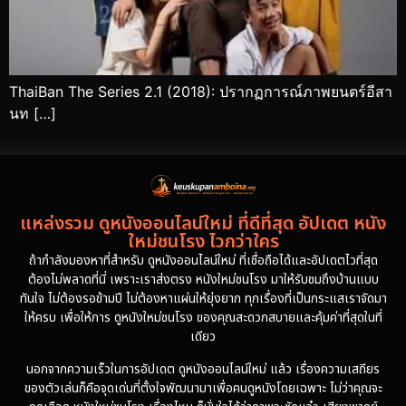
ThaiBan The Series 2.1 (2018): ปรากฏการณ์ภาพยนตร์อีสา
นท […]
แหล่งรวม ดูหนังออนไลน์ใหม่ ที่ดีที่สุด อัปเดต หนัง
ใหม่ชนโรง ไวกว่าใคร
ถ้ากำลังมองหาที่สำหรับ ดูหนังออนไลน์ใหม่ ที่เชื่อถือได้และอัปเดตไวที่สุด
ต้องไม่พลาดที่นี่ เพราะเราส่งตรง หนังใหม่ชนโรง มาให้รับชมถึงบ้านแบบ
ทันใจ ไม่ต้องรอข้ามปี ไม่ต้องหาแผ่นให้ยุ่งยาก ทุกเรื่องที่เป็นกระแสเราจัดมา
ให้ครบ เพื่อให้การ ดูหนังใหม่ชนโรง ของคุณสะดวกสบายและคุ้มค่าที่สุดในที่
เดียว
นอกจากความเร็วในการอัปเดต ดูหนังออนไลน์ใหม่ แล้ว เรื่องความเสถียร
ของตัวเล่นก็คือจุดเด่นที่ตั้งใจพัฒนามาเพื่อคนดูหนังโดยเฉพาะ ไม่ว่าคุณจะ