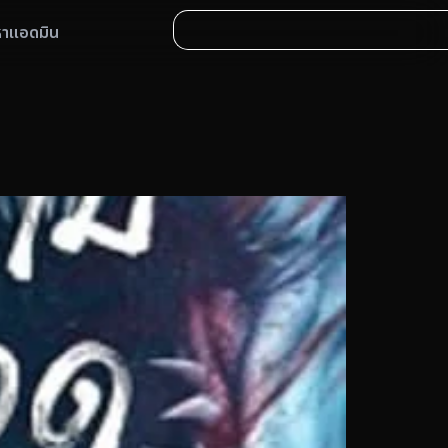
หาแอดมิน