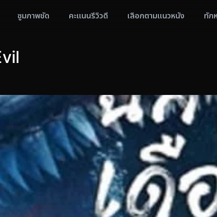
ซูมภาพชัด
คะแนนรีวิวดี
เลือกตามแนวหนัง
ทัก
vil