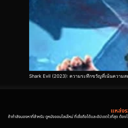
Shark Evil (2023): ความระทึกขวัญที่เน้นความส
แหล่งรว
ถ้ากำลังมองหาที่สำหรับ ดูหนังออนไลน์ใหม่ ที่เชื่อถือได้และอัปเดตไวที่สุด ต้อ