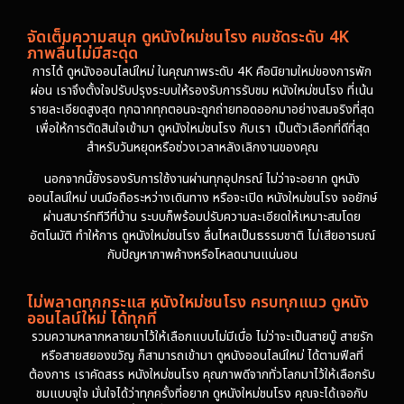
จัดเต็มความสนุก ดูหนังใหม่ชนโรง คมชัดระดับ 4K
ภาพลื่นไม่มีสะดุด
การได้ ดูหนังออนไลน์ใหม่ ในคุณภาพระดับ 4K คือนิยามใหม่ของการพัก
ผ่อน เราจึงตั้งใจปรับปรุงระบบให้รองรับการรับชม หนังใหม่ชนโรง ที่เน้น
รายละเอียดสูงสุด ทุกฉากทุกตอนจะถูกถ่ายทอดออกมาอย่างสมจริงที่สุด
เพื่อให้การตัดสินใจเข้ามา ดูหนังใหม่ชนโรง กับเรา เป็นตัวเลือกที่ดีที่สุด
สำหรับวันหยุดหรือช่วงเวลาหลังเลิกงานของคุณ
นอกจากนี้ยังรองรับการใช้งานผ่านทุกอุปกรณ์ ไม่ว่าจะอยาก ดูหนัง
ออนไลน์ใหม่ บนมือถือระหว่างเดินทาง หรือจะเปิด หนังใหม่ชนโรง จอยักษ์
ผ่านสมาร์ททีวีที่บ้าน ระบบก็พร้อมปรับความละเอียดให้เหมาะสมโดย
อัตโนมัติ ทำให้การ ดูหนังใหม่ชนโรง ลื่นไหลเป็นธรรมชาติ ไม่เสียอารมณ์
กับปัญหาภาพค้างหรือโหลดนานแน่นอน
ไม่พลาดทุกกระแส หนังใหม่ชนโรง ครบทุกแนว ดูหนัง
ออนไลน์ใหม่ ได้ทุกที่
รวมความหลากหลายมาไว้ให้เลือกแบบไม่มีเบื่อ ไม่ว่าจะเป็นสายบู๊ สายรัก
หรือสายสยองขวัญ ก็สามารถเข้ามา ดูหนังออนไลน์ใหม่ ได้ตามฟีลที่
ต้องการ เราคัดสรร หนังใหม่ชนโรง คุณภาพดีจากทั่วโลกมาไว้ให้เลือกรับ
ชมแบบจุใจ มั่นใจได้ว่าทุกครั้งที่อยาก ดูหนังใหม่ชนโรง คุณจะได้เจอกับ