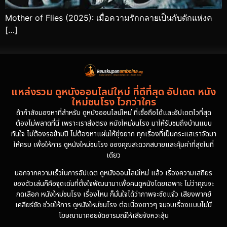
Mother of Flies (2025): เมื่อความรักกลายเป็นกับดักแห่งค
[…]
แหล่งรวม ดูหนังออนไลน์ใหม่ ที่ดีที่สุด อัปเดต หนัง
ใหม่ชนโรง ไวกว่าใคร
ถ้ากำลังมองหาที่สำหรับ ดูหนังออนไลน์ใหม่ ที่เชื่อถือได้และอัปเดตไวที่สุด
ต้องไม่พลาดที่นี่ เพราะเราส่งตรง หนังใหม่ชนโรง มาให้รับชมถึงบ้านแบบ
ทันใจ ไม่ต้องรอข้ามปี ไม่ต้องหาแผ่นให้ยุ่งยาก ทุกเรื่องที่เป็นกระแสเราจัดมา
ให้ครบ เพื่อให้การ ดูหนังใหม่ชนโรง ของคุณสะดวกสบายและคุ้มค่าที่สุดในที่
เดียว
นอกจากความเร็วในการอัปเดต ดูหนังออนไลน์ใหม่ แล้ว เรื่องความเสถียร
ของตัวเล่นก็คือจุดเด่นที่ตั้งใจพัฒนามาเพื่อคนดูหนังโดยเฉพาะ ไม่ว่าคุณจะ
กดเลือก หนังใหม่ชนโรง เรื่องไหน ก็มั่นใจได้ว่าภาพจะชัดแจ๋ว เสียงพากย์
เคลียร์ชัด ช่วยให้การ ดูหนังใหม่ชนโรง ต่อเนื่องยาวๆ จนจบเรื่องแบบไม่มี
โฆษณามาคอยขัดอารมณ์ให้เสียจังหวะลุ้น