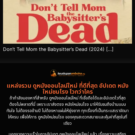
Don’t Tell Mom the Babysitter’s Dead (2024) […]
แหล่งรวม ดูหนังออนไลน์ใหม่ ที่ดีที่สุด อัปเดต หนัง
ใหม่ชนโรง ไวกว่าใคร
ถ้ากำลังมองหาที่สำหรับ ดูหนังออนไลน์ใหม่ ที่เชื่อถือได้และอัปเดตไวที่สุด
ต้องไม่พลาดที่นี่ เพราะเราส่งตรง หนังใหม่ชนโรง มาให้รับชมถึงบ้านแบบ
ทันใจ ไม่ต้องรอข้ามปี ไม่ต้องหาแผ่นให้ยุ่งยาก ทุกเรื่องที่เป็นกระแสเราจัดมา
ให้ครบ เพื่อให้การ ดูหนังใหม่ชนโรง ของคุณสะดวกสบายและคุ้มค่าที่สุดในที่
เดียว
นอกจากความเร็วในการอัปเดต ดูหนังออนไลน์ใหม่ แล้ว เรื่องความเสถียร