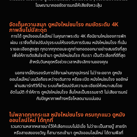
โฆษณามาคอยขัดอารมณ์ให้เสียจังหวะลุ้น
จัดเต็มความสนุก ดูหนังใหม่ชนโรง คมชัดระดับ 4K
ภาพลื่นไม่มีสะดุด
การได้ ดูหนังออนไลน์ใหม่ ในคุณภาพระดับ 4K คือนิยามใหม่ของการพัก
ผ่อน เราจึงตั้งใจปรับปรุงระบบให้รองรับการรับชม หนังใหม่ชนโรง ที่เน้น
รายละเอียดสูงสุด ทุกฉากทุกตอนจะถูกถ่ายทอดออกมาอย่างสมจริงที่สุด
เพื่อให้การตัดสินใจเข้ามา ดูหนังใหม่ชนโรง กับเรา เป็นตัวเลือกที่ดีที่สุด
สำหรับวันหยุดหรือช่วงเวลาหลังเลิกงานของคุณ
นอกจากนี้ยังรองรับการใช้งานผ่านทุกอุปกรณ์ ไม่ว่าจะอยาก ดูหนัง
ออนไลน์ใหม่ บนมือถือระหว่างเดินทาง หรือจะเปิด หนังใหม่ชนโรง จอยักษ์
ผ่านสมาร์ททีวีที่บ้าน ระบบก็พร้อมปรับความละเอียดให้เหมาะสมโดย
อัตโนมัติ ทำให้การ ดูหนังใหม่ชนโรง ลื่นไหลเป็นธรรมชาติ ไม่เสียอารมณ์
กับปัญหาภาพค้างหรือโหลดนานแน่นอน
ไม่พลาดทุกกระแส หนังใหม่ชนโรง ครบทุกแนว ดูหนัง
ออนไลน์ใหม่ ได้ทุกที่
รวมความหลากหลายมาไว้ให้เลือกแบบไม่มีเบื่อ ไม่ว่าจะเป็นสายบู๊ สายรัก
หรือสายสยองขวัญ ก็สามารถเข้ามา ดูหนังออนไลน์ใหม่ ได้ตามฟีลที่