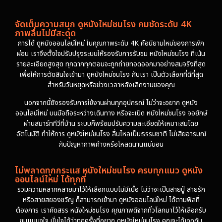
จัดเต็มความสนุก ดูหนังใหม่ชนโรง คมชัดระดับ 4K
ภาพลื่นไม่มีสะดุด
การได้ ดูหนังออนไลน์ใหม่ ในคุณภาพระดับ 4K คือนิยามใหม่ของการพัก
ผ่อน เราจึงตั้งใจปรับปรุงระบบให้รองรับการรับชม หนังใหม่ชนโรง ที่เน้น
รายละเอียดสูงสุด ทุกฉากทุกตอนจะถูกถ่ายทอดออกมาอย่างสมจริงที่สุด
เพื่อให้การตัดสินใจเข้ามา ดูหนังใหม่ชนโรง กับเรา เป็นตัวเลือกที่ดีที่สุด
สำหรับวันหยุดหรือช่วงเวลาหลังเลิกงานของคุณ
นอกจากนี้ยังรองรับการใช้งานผ่านทุกอุปกรณ์ ไม่ว่าจะอยาก ดูหนัง
ออนไลน์ใหม่ บนมือถือระหว่างเดินทาง หรือจะเปิด หนังใหม่ชนโรง จอยักษ์
ผ่านสมาร์ททีวีที่บ้าน ระบบก็พร้อมปรับความละเอียดให้เหมาะสมโดย
อัตโนมัติ ทำให้การ ดูหนังใหม่ชนโรง ลื่นไหลเป็นธรรมชาติ ไม่เสียอารมณ์
กับปัญหาภาพค้างหรือโหลดนานแน่นอน
ไม่พลาดทุกกระแส หนังใหม่ชนโรง ครบทุกแนว ดูหนัง
ออนไลน์ใหม่ ได้ทุกที่
รวมความหลากหลายมาไว้ให้เลือกแบบไม่มีเบื่อ ไม่ว่าจะเป็นสายบู๊ สายรัก
หรือสายสยองขวัญ ก็สามารถเข้ามา ดูหนังออนไลน์ใหม่ ได้ตามฟีลที่
ต้องการ เราคัดสรร หนังใหม่ชนโรง คุณภาพดีจากทั่วโลกมาไว้ให้เลือกรับ
ชมแบบจุใจ มั่นใจได้ว่าทุกครั้งที่อยาก ดูหนังใหม่ชนโรง คุณจะได้เจอกับ