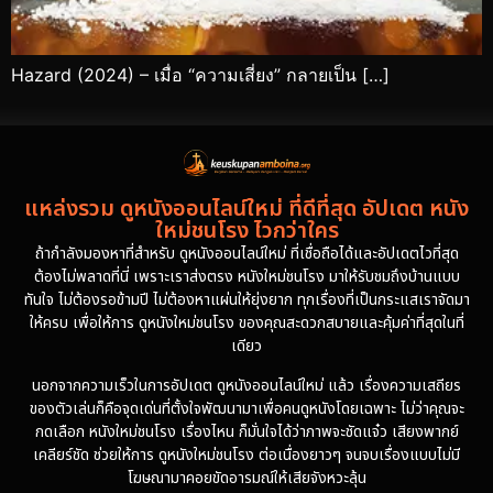
Hazard (2024) – เมื่อ “ความเสี่ยง” กลายเป็น […]
แหล่งรวม ดูหนังออนไลน์ใหม่ ที่ดีที่สุด อัปเดต หนัง
ใหม่ชนโรง ไวกว่าใคร
ถ้ากำลังมองหาที่สำหรับ ดูหนังออนไลน์ใหม่ ที่เชื่อถือได้และอัปเดตไวที่สุด
ต้องไม่พลาดที่นี่ เพราะเราส่งตรง หนังใหม่ชนโรง มาให้รับชมถึงบ้านแบบ
ทันใจ ไม่ต้องรอข้ามปี ไม่ต้องหาแผ่นให้ยุ่งยาก ทุกเรื่องที่เป็นกระแสเราจัดมา
ให้ครบ เพื่อให้การ ดูหนังใหม่ชนโรง ของคุณสะดวกสบายและคุ้มค่าที่สุดในที่
เดียว
นอกจากความเร็วในการอัปเดต ดูหนังออนไลน์ใหม่ แล้ว เรื่องความเสถียร
ของตัวเล่นก็คือจุดเด่นที่ตั้งใจพัฒนามาเพื่อคนดูหนังโดยเฉพาะ ไม่ว่าคุณจะ
กดเลือก หนังใหม่ชนโรง เรื่องไหน ก็มั่นใจได้ว่าภาพจะชัดแจ๋ว เสียงพากย์
เคลียร์ชัด ช่วยให้การ ดูหนังใหม่ชนโรง ต่อเนื่องยาวๆ จนจบเรื่องแบบไม่มี
โฆษณามาคอยขัดอารมณ์ให้เสียจังหวะลุ้น