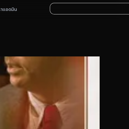
หาแอดมิน