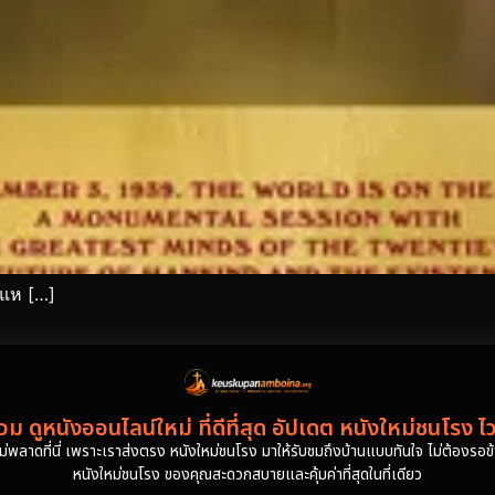
่แห […]
ม ดูหนังออนไลน์ใหม่ ที่ดีที่สุด อัปเดต หนังใหม่ชนโรง ไ
งไม่พลาดที่นี่ เพราะเราส่งตรง หนังใหม่ชนโรง มาให้รับชมถึงบ้านแบบทันใจ ไม่ต้องรอข้าม
หนังใหม่ชนโรง ของคุณสะดวกสบายและคุ้มค่าที่สุดในที่เดียว