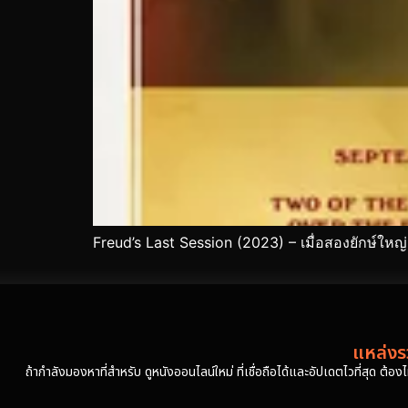
Freud’s Last Session (2023) – เมื่อสองยักษ์ใหญ
แหล่งรว
ถ้ากำลังมองหาที่สำหรับ ดูหนังออนไลน์ใหม่ ที่เชื่อถือได้และอัปเดตไวที่สุด ต้อ