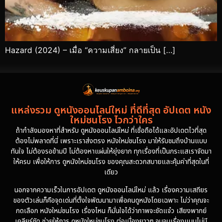
Hazard (2024) – เมื่อ “ความเสี่ยง” กลายเป็น […]
แหล่งรวม ดูหนังออนไลน์ใหม่ ที่ดีที่สุด อัปเดต หนัง
ใหม่ชนโรง ไวกว่าใคร
ถ้ากำลังมองหาที่สำหรับ ดูหนังออนไลน์ใหม่ ที่เชื่อถือได้และอัปเดตไวที่สุด
ต้องไม่พลาดที่นี่ เพราะเราส่งตรง หนังใหม่ชนโรง มาให้รับชมถึงบ้านแบบ
ทันใจ ไม่ต้องรอข้ามปี ไม่ต้องหาแผ่นให้ยุ่งยาก ทุกเรื่องที่เป็นกระแสเราจัดมา
ให้ครบ เพื่อให้การ ดูหนังใหม่ชนโรง ของคุณสะดวกสบายและคุ้มค่าที่สุดในที่
เดียว
นอกจากความเร็วในการอัปเดต ดูหนังออนไลน์ใหม่ แล้ว เรื่องความเสถียร
ของตัวเล่นก็คือจุดเด่นที่ตั้งใจพัฒนามาเพื่อคนดูหนังโดยเฉพาะ ไม่ว่าคุณจะ
กดเลือก หนังใหม่ชนโรง เรื่องไหน ก็มั่นใจได้ว่าภาพจะชัดแจ๋ว เสียงพากย์
เคลียร์ชัด ช่วยให้การ ดูหนังใหม่ชนโรง ต่อเนื่องยาวๆ จนจบเรื่องแบบไม่มี