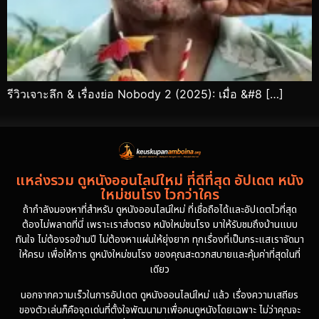
รีวิวเจาะลึก & เรื่องย่อ Nobody 2 (2025): เมื่อ &#8 […]
แหล่งรวม ดูหนังออนไลน์ใหม่ ที่ดีที่สุด อัปเดต หนัง
ใหม่ชนโรง ไวกว่าใคร
ถ้ากำลังมองหาที่สำหรับ ดูหนังออนไลน์ใหม่ ที่เชื่อถือได้และอัปเดตไวที่สุด
ต้องไม่พลาดที่นี่ เพราะเราส่งตรง หนังใหม่ชนโรง มาให้รับชมถึงบ้านแบบ
ทันใจ ไม่ต้องรอข้ามปี ไม่ต้องหาแผ่นให้ยุ่งยาก ทุกเรื่องที่เป็นกระแสเราจัดมา
ให้ครบ เพื่อให้การ ดูหนังใหม่ชนโรง ของคุณสะดวกสบายและคุ้มค่าที่สุดในที่
เดียว
นอกจากความเร็วในการอัปเดต ดูหนังออนไลน์ใหม่ แล้ว เรื่องความเสถียร
ของตัวเล่นก็คือจุดเด่นที่ตั้งใจพัฒนามาเพื่อคนดูหนังโดยเฉพาะ ไม่ว่าคุณจะ