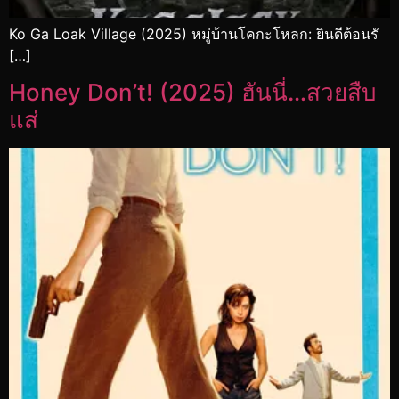
Ko Ga Loak Village (2025) หมู่บ้านโคกะโหลก: ยินดีต้อนรั
[…]
Honey Don’t! (2025) ฮันนี่…สวยสืบ
แส่