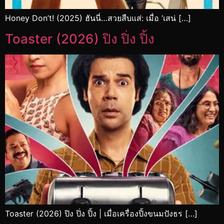
Honey Don’t! (2025) ฮันนี่…สวยสืบแส่: เมื่อ ‘เสน่ […]
Toaster (2026) ปิง ปิ่ง ปิ้ง
Toaster (2026) ปิง ปิ่ง ปิ้ง | เมื่อเครื่องปิ้งขนมปังธร […]