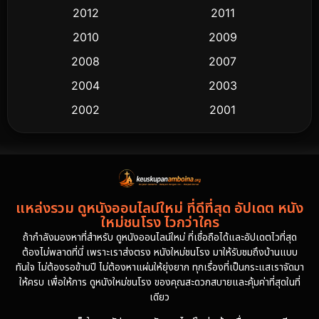
2012
2011
2010
2009
2008
2007
2004
2003
2002
2001
2000
1997
1994
1993
1992
1991
แหล่งรวม ดูหนังออนไลน์ใหม่ ที่ดีที่สุด อัปเดต หนัง
1986
1985
ใหม่ชนโรง ไวกว่าใคร
1981
1978
ถ้ากำลังมองหาที่สำหรับ ดูหนังออนไลน์ใหม่ ที่เชื่อถือได้และอัปเดตไวที่สุด
ต้องไม่พลาดที่นี่ เพราะเราส่งตรง หนังใหม่ชนโรง มาให้รับชมถึงบ้านแบบ
1974
ทันใจ ไม่ต้องรอข้ามปี ไม่ต้องหาแผ่นให้ยุ่งยาก ทุกเรื่องที่เป็นกระแสเราจัดมา
ให้ครบ เพื่อให้การ ดูหนังใหม่ชนโรง ของคุณสะดวกสบายและคุ้มค่าที่สุดในที่
เดียว