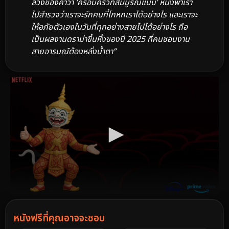
ลวงของคำว่า ‘ครอบครัวที่สมบูรณ์แบบ’ หนังพาเรา
ไปสำรวจว่าเราจะรักคนที่โกหกเราได้อย่างไร และเราจะ
ให้อภัยตัวเองในวันที่ทุกอย่างสายไปได้อย่างไร ถือ
เป็นผลงานดราม่าขึ้นหิ้งของปี 2025 ที่คนชอบงาน
สายอารมณ์ต้องหลั่งน้ำตา”
หนังฟรีที่คุณอาจจะชอบ