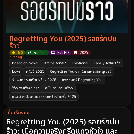
Regretting You (2025) รอยรักปม
ร้าว
6.0
พากย์ไทย
Full HD
2025
หมวดหมู่
Based on Novel
Drama ดราม่า
Emotional
Family ครอบครัว
Love
หนังปี 2025
Regretting You จากนิยายคอลลีน ฮูเวอร์
นักแสดง รอยรักปมร้าว 2025
ภาพยนตร์ Regretting You
รีวิว รอยรักปมร้าว
หนัง รอยรักปมร้าว
แนะนำหนังดราม่าครอบครัวซาบซึ้ง 2025
เนื้อเรื่องย่อ
Regretting You (2025) รอยรักปม
ร้าว: เมื่อความจริงกรีดแทงหัวใจ และ