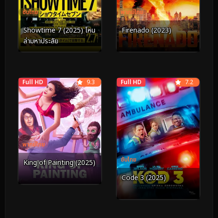
ซับไทย
พากย์ไทย
Showtime 7 (2025) โหน
Firenado (2023)
ล่ามหาประลัย
Full HD
9.3
Full HD
7.2
พากย์ไทย
ซับไทย
King of Painting (2025)
Code 3 (2025)