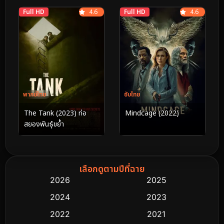
Full HD
4.6
Full HD
4.6
พากย์ไทย
ซับไทย
The Tank (2023) ท่อ
Mindcage (2022)
สยองพันธุ์ขย้ำ
เลือกดูตามปีที่ฉาย
2026
2025
2024
2023
2022
2021