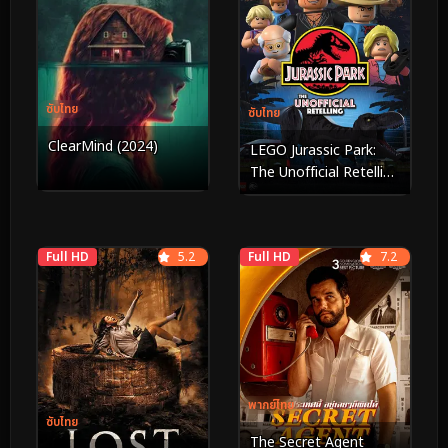
ซับไทย
ซับไทย
ClearMind (2024)
LEGO Jurassic Park:
The Unofficial Retelling
(2023)
Full HD
5.2
Full HD
7.2
พากย์ไทย
ซับไทย
The Secret Agent