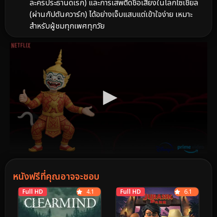
ละครประธานดเรก) และการเสพติดชื่อเสียงในโลกโซเชียล
(ผ่านกัปตันควาร์ก) ได้อย่างเจ็บแสบแต่เข้าใจง่าย เหมาะ
สำหรับผู้ชมทุกเพศทุกวัย
หนังฟรีที่คุณอาจจะชอบ
Full HD
4.1
Full HD
6.1