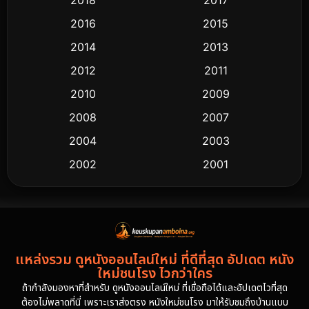
2016
2015
2014
2013
2012
2011
2010
2009
2008
2007
2004
2003
2002
2001
2000
1997
1994
1993
1992
1991
แหล่งรวม ดูหนังออนไลน์ใหม่ ที่ดีที่สุด อัปเดต หนัง
1986
1985
ใหม่ชนโรง ไวกว่าใคร
1981
1978
ถ้ากำลังมองหาที่สำหรับ ดูหนังออนไลน์ใหม่ ที่เชื่อถือได้และอัปเดตไวที่สุด
ต้องไม่พลาดที่นี่ เพราะเราส่งตรง หนังใหม่ชนโรง มาให้รับชมถึงบ้านแบบ
1974