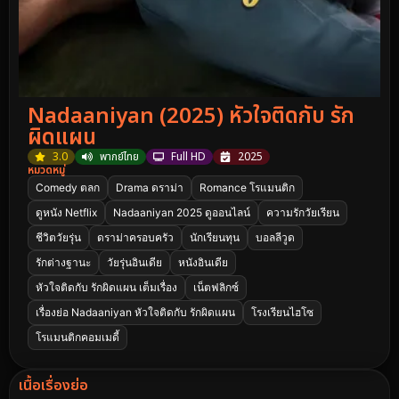
Nadaaniyan (2025) หัวใจติดกับ รัก
ผิดแผน
3.0
พากย์ไทย
Full HD
2025
หมวดหมู่
Comedy ตลก
Drama ดราม่า
Romance โรแมนติก
ดูหนัง Netflix
Nadaaniyan 2025 ดูออนไลน์
ความรักวัยเรียน
ชีวิตวัยรุ่น
ดราม่าครอบครัว
นักเรียนทุน
บอลลีวูด
รักต่างฐานะ
วัยรุ่นอินเดีย
หนังอินเดีย
หัวใจติดกับ รักผิดแผน เต็มเรื่อง
เน็ตฟลิกซ์
เรื่องย่อ Nadaaniyan หัวใจติดกับ รักผิดแผน
โรงเรียนไฮโซ
โรแมนติกคอมเมดี้
เนื้อเรื่องย่อ