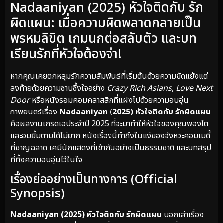
Nadaaniyan (2025) หัวใจติดกับ รัก
ผิดแผน: เมื่อความผิดพลาดกลายเป็น
พรหมลิขิต เกมนกต่อสลับตัว และบท
เรียนรักที่หัวใจต้องจำ!
หากคุณเคยตกหลุมรักความสัมพันธ์ที่เริ่มต้นด้วยความขัดแย้งแต่
ลงท้ายด้วยความซาบซึ้งใจอย่าง
Crazy Rich Asians
,
Love Next
Door
หรือหนังรอมคอมคลาสสิกที่แฝงไปด้วยความอบอุ่น
ภาพยนตร์เรื่อง
Nadaaniyan (2025) หัวใจติดกับ รักผิดแผน
คือผลงานเกรดเอประจำปี 2025 ที่จะมาทำให้หัวใจของคุณพองโต
และอมยิ้มตามได้ไม่ยาก หนังเรื่องนี้ทำถึงในแง่ของจังหวะคอมเมดี้
ที่ชาญฉลาด เคมีนักแสดงที่เข้ากันอย่างเป็นธรรมชาติ และบทสรุป
ที่ทิ้งความอบอุ่นไว้ในใจ
เรื่องย่ออย่างเป็นทางการ (Official
Synopsis)
Nadaaniyan (2025) หัวใจติดกับ รักผิดแผน
บอกเล่าเรื่อง