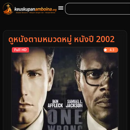
ดูหนังตามหมวดหมู่ หนังปี 2002
Full HD
4.3