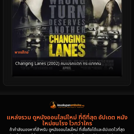
พากย์ไทย
Changing Lanes (2002) คนเบรคแตก กระแทกคน
แหล่งรวม ดูหนังออนไลน์ใหม่ ที่ดีที่สุด อัปเดต หนัง
ใหม่ชนโรง ไวกว่าใคร
ถ้ากำลังมองหาที่สำหรับ ดูหนังออนไลน์ใหม่ ที่เชื่อถือได้และอัปเดตไวที่สุด