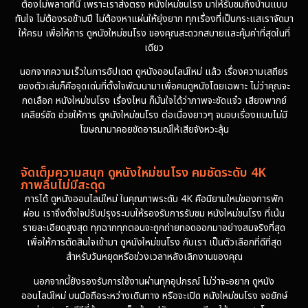
ต้องไม่พลาดที่นี่ เพราะเราส่งตรง หนังใหม่ชนโรง มาให้รับชมถึงบ้านแบบ
ทันใจ ไม่ต้องรอข้ามปี ไม่ต้องหาแผ่นให้ยุ่งยาก ทุกเรื่องที่เป็นกระแสเราจัดมา
ให้ครบ เพื่อให้การ ดูหนังใหม่ชนโรง ของคุณสะดวกสบายและคุ้มค่าที่สุดในที่
เดียว
นอกจากความเร็วในการอัปเดต ดูหนังออนไลน์ใหม่ แล้ว เรื่องความเสถียร
ของตัวเล่นก็คือจุดเด่นที่ตั้งใจพัฒนามาเพื่อคนดูหนังโดยเฉพาะ ไม่ว่าคุณจะ
กดเลือก หนังใหม่ชนโรง เรื่องไหน ก็มั่นใจได้ว่าภาพจะชัดแจ๋ว เสียงพากย์
เคลียร์ชัด ช่วยให้การ ดูหนังใหม่ชนโรง ต่อเนื่องยาวๆ จนจบเรื่องแบบไม่มี
โฆษณามาคอยขัดอารมณ์ให้เสียจังหวะลุ้น
จัดเต็มความสนุก ดูหนังใหม่ชนโรง คมชัดระดับ 4K
ภาพลื่นไม่มีสะดุด
การได้ ดูหนังออนไลน์ใหม่ ในคุณภาพระดับ 4K คือนิยามใหม่ของการพัก
ผ่อน เราจึงตั้งใจปรับปรุงระบบให้รองรับการรับชม หนังใหม่ชนโรง ที่เน้น
รายละเอียดสูงสุด ทุกฉากทุกตอนจะถูกถ่ายทอดออกมาอย่างสมจริงที่สุด
เพื่อให้การตัดสินใจเข้ามา ดูหนังใหม่ชนโรง กับเรา เป็นตัวเลือกที่ดีที่สุด
สำหรับวันหยุดหรือช่วงเวลาหลังเลิกงานของคุณ
นอกจากนี้ยังรองรับการใช้งานผ่านทุกอุปกรณ์ ไม่ว่าจะอยาก ดูหนัง
ออนไลน์ใหม่ บนมือถือระหว่างเดินทาง หรือจะเปิด หนังใหม่ชนโรง จอยักษ์