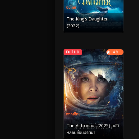
ซับไทย
The King’s Daughter
(2022)
Full HD
4.8
พากย์ไทย
The Astronaut (2025) อุบัติ
หลอนซ่อนปริศนา