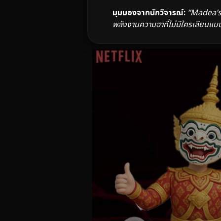
มุมมองจากนักวิจารณ์:
“Madea’s 
พลังงานความฮาที่ไม่มีใครเลียนแบบไ