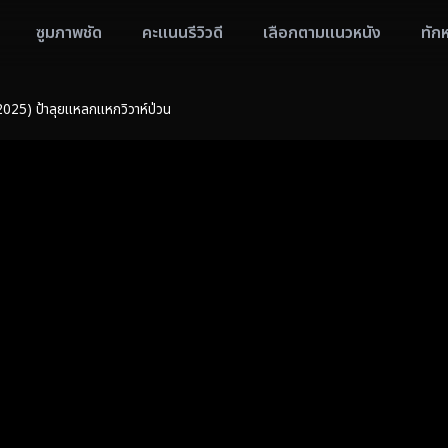
ซูมภาพชัด
คะแนนรีวิวดี
เลือกตามแนวหนัง
ทัก
25) ป้าลุยแหลกแหกวิวาห์ป่วน