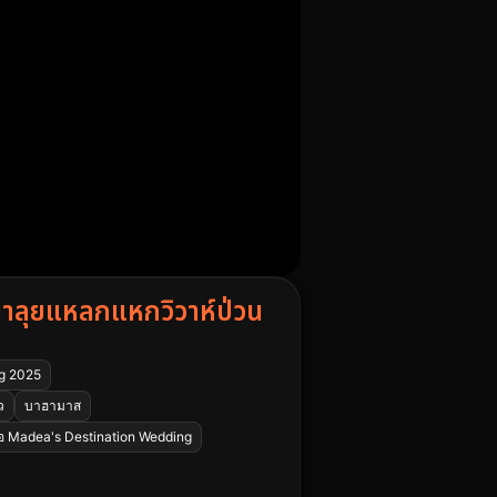
าลุยแหลกแหกวิวาห์ป่วน
g 2025
ว
บาฮามาส
งย่อ Madea's Destination Wedding