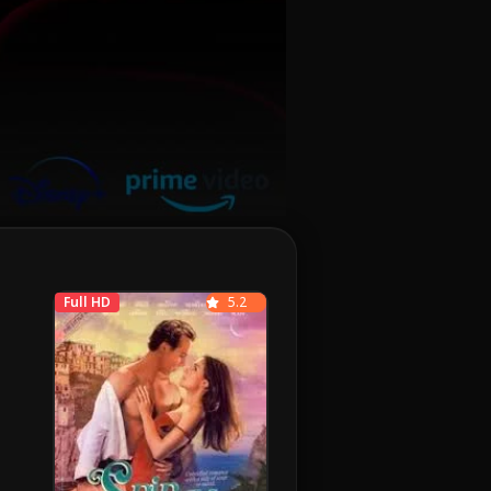
Full HD
5.2