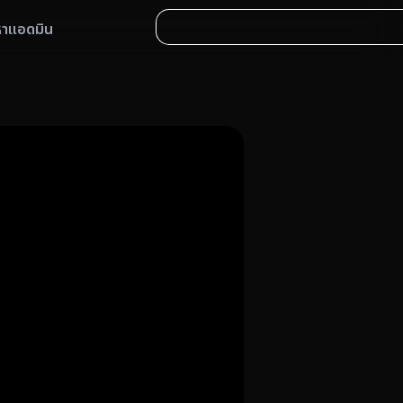
หาแอดมิน