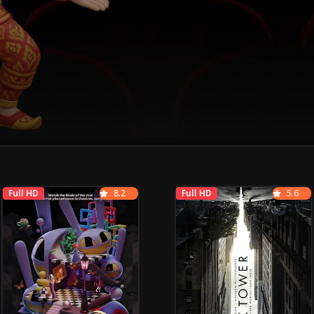
Full HD
8.2
Full HD
5.6