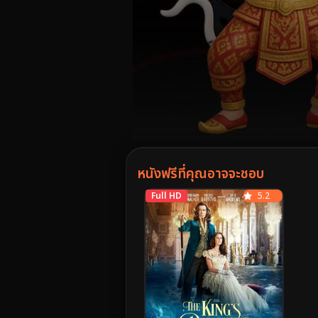
Volume
90%
หนังฟรีที่คุณอาจจะชอบ
Full HD
5.2