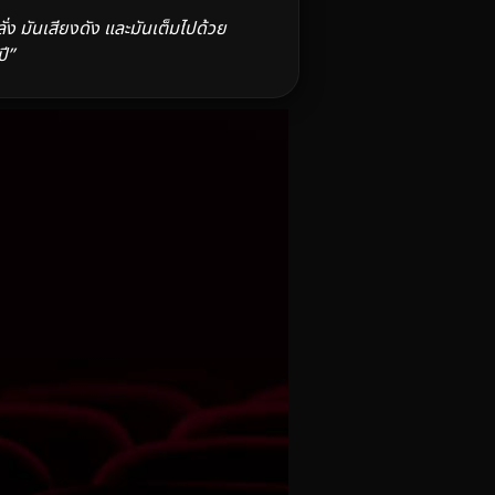
ง มันเสียงดัง และมันเต็มไปด้วย
ี”