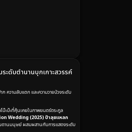
ัมระดับตำนานบุกเกาะสวรรค์
ีปาก ความลับแตก และความวายป่วงระดับ
บ๊ะบ๊ะที่คุ้นเคยในภาพยนตร์ตระกูล
on Wedding (2025) ป้าลุยแหลก
ดสันดานมนุษย์ ผสมผสานกับการแสดงระดับ