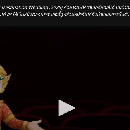
Destination Wedding (2025) คือยารักษาความเครียดชั้นดี มันบ้าคลั่
ด้ ยกให้เป็นหนังตลกเบาสมองที่ดูพร้อมหน้ากันได้ทั้งบ้านและฮาสนั่นรับป