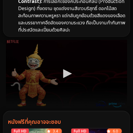
Contrast):
การเลือกใช้องค์ประกอบศิลป์ (Production
Design) ที่งดงาม ชุดแต่งงานสีขาวบริสุทธิ์ ดอกไม้สด
สะท้อนภาพความหรูหรา แต่กลับถูกย้อมด้วยสีแดงของเลือด
และบรรยากาศอึดอัดของความระแวง ถือเป็นงานกำกับภาพ
ที่ประณีตและเปี่ยมด้วยศิลปะ
หนังฟรีที่คุณอาจจะชอบ
Full HD
3.4
Full HD
6.0