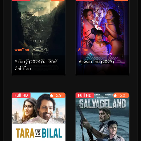
พากย์ไทย
ซับไทย
Scurry (2024) ฝ่าระทึก
Aliwan Inn (2025)
ลึกใต้โลก
Full HD
5.9
Full HD
6.0