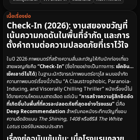
เนื้อเรื่องย่อ
Check-In (2026): งานสยองขวัญที่
เน้นความกดดันในพื้นที่จำกัด และการ
ตั้งคำถามต่อความปลอดภัยที่เราไว้ใจ
ในปี 2026 ภาพยนตร์ที่สร้างความสั่นสะทวัญให้กับนักท่องเที่ยว
สายผจญภัยคือ
“Check-In”
(ชื่อไทยอย่างเป็นทางการ:
เช็คอิน…
เช็คเอาต์ไม่ได้
) ในฐานะนักวิจารณ์ภาพยนตร์อาวุโส ผมขอจำกัด
ความภาพยนตร์เรื่องนี้ว่าเป็น “A Claustrophobic, Paranoia-
Inducing, and Viscerally Chilling Thriller” หนังเรื่องนี้ไม่
ได้ขายความโหดแบบสาดเลือด แต่เน้น
“การสร้างความรู้สึกอึดอัด
ที่เกิดขึ้นในพื้นที่ที่ควรจะปลอดภัยที่สุดอย่างโรงแรม”
นี่คือ
Deep Recommendation
สำหรับคอหนังระทึกขวัญที่ชอบ
ความอึดอัดแบบ
The Shining
,
1408
หรือซีรีส์
The White
Lotus
เวอร์ชันหลอนประสาท
เรื่องย่อฉบับเข้มข้น: เมื่อโรงแรมกลาย