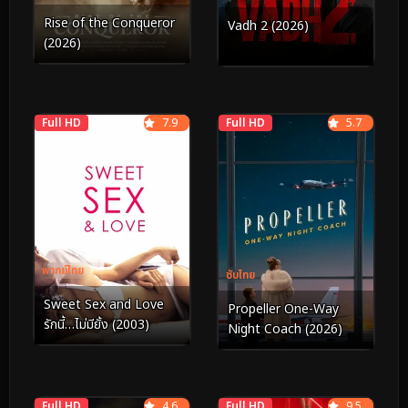
Rise of the Conqueror
Vadh 2 (2026)
(2026)
Full HD
7.9
Full HD
5.7
พากย์ไทย
ซับไทย
Sweet Sex and Love
Propeller One-Way
รักนี้…ไม่มียั้ง (2003)
Night Coach (2026)
Full HD
4.6
Full HD
9.5