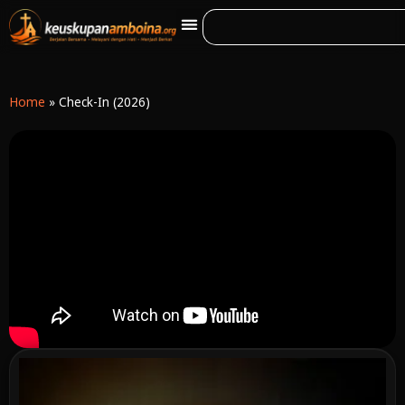
Home
»
Check-In (2026)