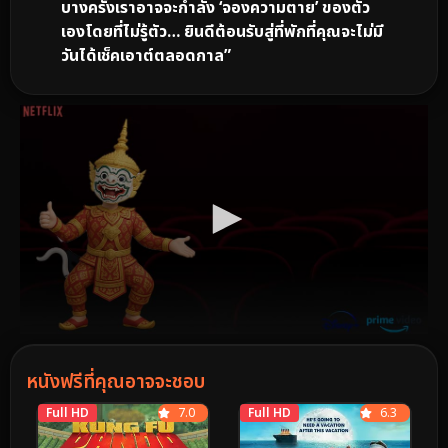
บางครั้งเราอาจจะกำลัง ‘จองความตาย’ ของตัว
เองโดยที่ไม่รู้ตัว… ยินดีต้อนรับสู่ที่พักที่คุณจะไม่มี
วันได้เช็คเอาต์ตลอดกาล”
หนังฟรีที่คุณอาจจะชอบ
Full HD
7.0
Full HD
6.3