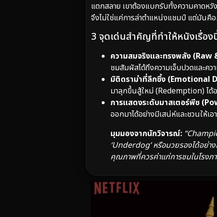
แตกสลาย เขาต้องแบกรับทั้งความคาดหวังขอ
จึงไม่ใช่แค่การล่าตำแหน่งแชมป์ แต่มันคื
3 จุดเด่นสำคัญที่ทำให้หนังเรื่องน
ความสมจริงและทรงพลัง (Raw &
ชมสัมผัสได้ถึงความเจ็บปวดและควา
มิติดราม่าที่ลึกซึ้ง (Emotional
มาลุกขึ้นสู้ใหม่ (Redemption) ไ
การแสดงระดับมาสเตอร์พีซ (P
ออกมาได้อย่างมีเสน่ห์และชวนให้เอา
มุมมองจากนักวิจารณ์:
“Champion 
‘Underdog’ หรือมวยรองได้อย่างมีช
คุณภาพที่ควรค่าแก่การชมในโรงภา