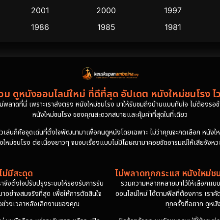
2001
2000
1997
1986
1985
1981
ม ดูหนังออนไลน์ใหม่ ที่ดีที่สุด อัปเดต หนังใหม่ชนโรง ไ
งไม่พลาดที่นี่ เพราะเราส่งตรง หนังใหม่ชนโรง มาให้รับชมถึงบ้านแบบทันใจ ไม่ต้องรอข้าม
หนังใหม่ชนโรง ของคุณสะดวกสบายและคุ้มค่าที่สุดในที่เดียว
นก็คือจุดเด่นที่ตั้งใจพัฒนามาเพื่อคนดูหนังโดยเฉพาะ ไม่ว่าคุณจะกดเลือก หนังใหม่ชน
ังใหม่ชนโรง ต่อเนื่องยาวๆ จนจบเรื่องแบบไม่มีโฆษณามาคอยขัดอารมณ์ให้เสียจังหวะล
ม่มีสะดุด
ไม่พลาดทุกกระแส หนังใหม่ชนโ
าจึงตั้งใจปรับปรุงระบบให้รองรับการรับ
รวมความหลากหลายมาไว้ให้เลือกแบบไม่
ย่างสมจริงที่สุด เพื่อให้การตัดสินใจ
ออนไลน์ใหม่ ได้ตามฟีลที่ต้องการ เราคั
ดหรือช่วงเวลาหลังเลิกงานของคุณ
ทุกครั้งที่อยาก ดูหน