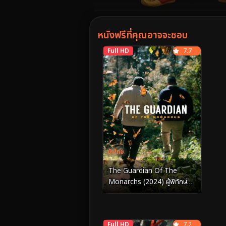
Volume
90%
หนังฟรีที่คุณอาจจะชอบ
Full HD
7.7
ซับไทย
The Guardian Of The
Monarchs (2024) ผู้พิทักษ์
ผีเสื้อ
Full HD
7.2