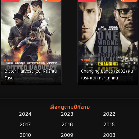
พากย์ไทย
พากย์ไทย
Changing Lanes (2002) คน
Bitter Harvest (2017) รักใน
เบรคแตก กระแทกคน
วันรบ
เลือกดูตามปีที่ฉาย
2024
2023
2022
2017
2016
2015
2010
2009
2008