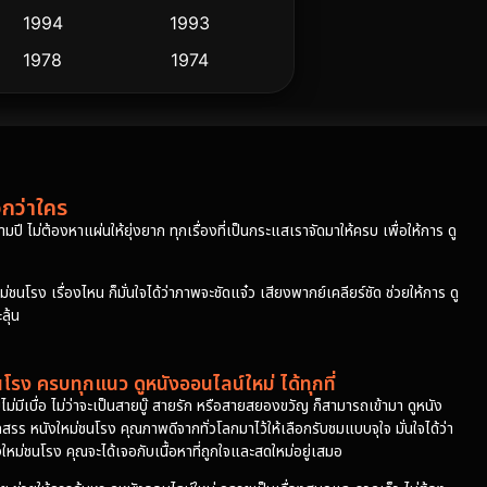
1994
1993
1978
1974
วกว่าใคร
ปี ไม่ต้องหาแผ่นให้ยุ่งยาก ทุกเรื่องที่เป็นกระแสเราจัดมาให้ครบ เพื่อให้การ ดู
โรง เรื่องไหน ก็มั่นใจได้ว่าภาพจะชัดแจ๋ว เสียงพากย์เคลียร์ชัด ช่วยให้การ ดู
ุ้น
รง ครบทุกแนว ดูหนังออนไลน์ใหม่ ได้ทุกที่
มีเบื่อ ไม่ว่าจะเป็นสายบู๊ สายรัก หรือสายสยองขวัญ ก็สามารถเข้ามา ดูหนัง
ดสรร หนังใหม่ชนโรง คุณภาพดีจากทั่วโลกมาไว้ให้เลือกรับชมแบบจุใจ มั่นใจได้ว่า
ังใหม่ชนโรง คุณจะได้เจอกับเนื้อหาที่ถูกใจและสดใหม่อยู่เสมอ