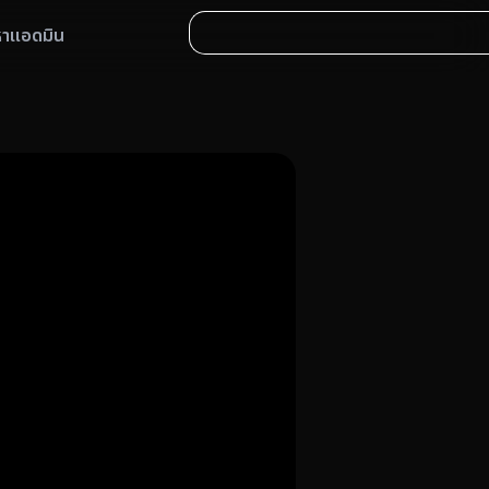
หาแอดมิน