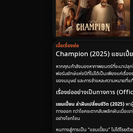
เนื้อเรื่องย่อ
Champion (2025) แชมเปี้ยน ล่า
หากคุณกำลังมองหาภาพยนตร์ที่จะมาปลุกไ
ฟอร์มยักษ์แห่งปีที่ไม่ได้เป็นเพียงแค่เร
ของมนุษย์ และการชำแหละความหมายที่แท้จ
เรื่องย่ออย่างเป็นทางการ (Off
แชมเปี้ยน ล่าฝันเปลี่ยนชีวิต (2025)
พาผู
ทางออก ทว่าโชคชะตากลับพลิกผันเมื่อเขาได
อย่างโชกโชน
หนทางสู่การเป็น “แชมเปี้ยน” ไม่ได้โรยด้