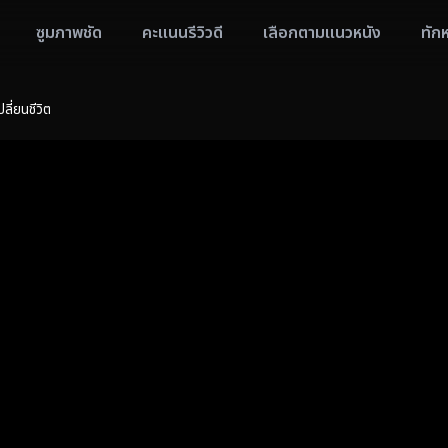
ซูมภาพชัด
คะแนนรีวิวดี
เลือกตามแนวหนัง
ทัก
ี่ยนชีวิต