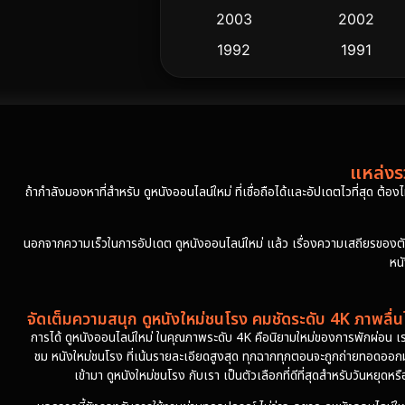
2003
2002
1992
1991
แหล่งรว
ถ้ากำลังมองหาที่สำหรับ ดูหนังออนไลน์ใหม่ ที่เชื่อถือได้และอัปเดตไวที่สุด ต้อ
นอกจากความเร็วในการอัปเดต ดูหนังออนไลน์ใหม่ แล้ว เรื่องความเสถียรของตัวเล่
หน
จัดเต็มความสนุก ดูหนังใหม่ชนโรง คมชัดระดับ 4K ภาพลื่นไ
การได้ ดูหนังออนไลน์ใหม่ ในคุณภาพระดับ 4K คือนิยามใหม่ของการพักผ่อน เร
ชม หนังใหม่ชนโรง ที่เน้นรายละเอียดสูงสุด ทุกฉากทุกตอนจะถูกถ่ายทอดออกมาอ
เข้ามา ดูหนังใหม่ชนโรง กับเรา เป็นตัวเลือกที่ดีที่สุดสำหรับวันหยุ