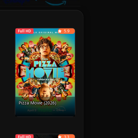
Full HD
5.9
ซับไทย
Pizza Movie (2026)
Full HD
3.3