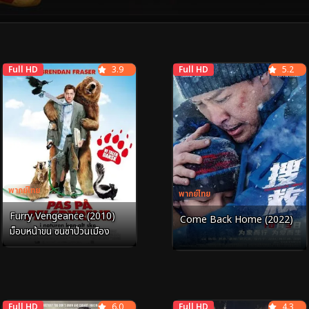
Full HD
3.9
Full HD
5.2
พากย์ไทย
พากย์ไทย
Furry Vengeance (2010)
Come Back Home (2022)
ม็อบหน้าขน ซนซ่าป่วนเมือง
Full HD
6.0
Full HD
4.3