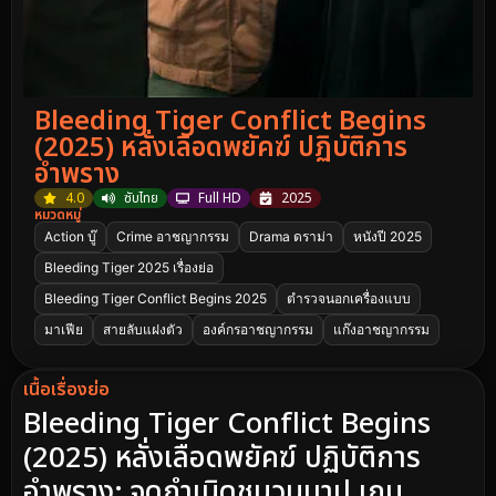
Bleeding Tiger Conflict Begins
(2025) หลั่งเลือดพยัคฆ์ ปฏิบัติการ
อำพราง
4.0
ซับไทย
Full HD
2025
หมวดหมู่
Action บู๊
Crime อาชญากรรม
Drama ดราม่า
หนังปี 2025
Bleeding Tiger 2025 เรื่องย่อ
Bleeding Tiger Conflict Begins 2025
ตำรวจนอกเครื่องแบบ
มาเฟีย
สายลับแฝงตัว
องค์กรอาชญากรรม
แก๊งอาชญากรรม
เนื้อเรื่องย่อ
Bleeding Tiger Conflict Begins
(2025) หลั่งเลือดพยัคฆ์ ปฏิบัติการ
อำพราง: จุดกำเนิดชนวนบาป เกม