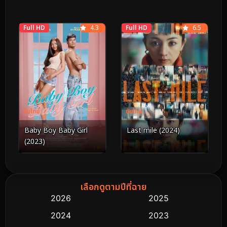
Full HD
4.3
Full HD
6.5
ซับไทย
ซับไทย
Baby Boy Baby Girl
Last mile (2024)
(2023)
เลือกดูตามปีที่ฉาย
2026
2025
2024
2023