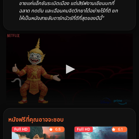
ขายแค่แอ็กชันระเบิดเมือง แต่เสิร์ฟงานเขียนบทที่
ฉลาด กดดัน และเฉือนคมจิตวิทยาได้อย่างไร้ที่ติ ยก
ให้เป็นหนังสายลับดาร์กนัวร์ที่ดีที่สุดของปีนี้”
หนังฟรีที่คุณอาจจะชอบ
Full HD
6.8
Full HD
6.1