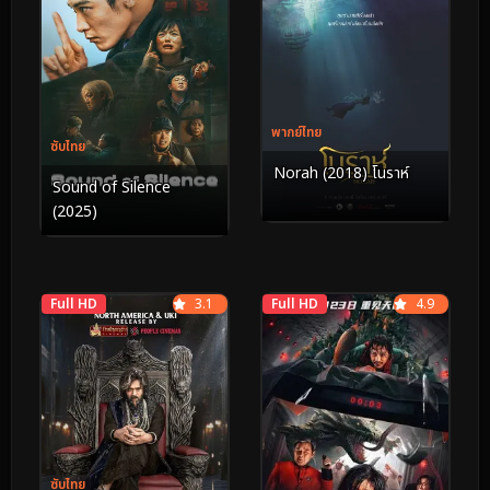
พากย์ไทย
ซับไทย
Norah (2018) โนราห์
Sound of Silence
(2025)
Full HD
3.1
Full HD
4.9
ซับไทย