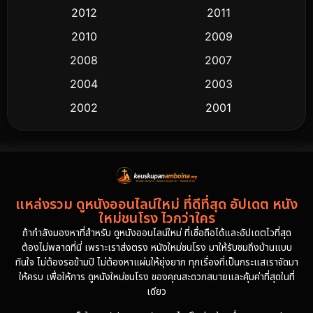
2012
2011
2010
2009
2008
2007
2004
2003
2002
2001
2000
1997
1994
1993
1992
1991
แหล่งรวม ดูหนังออนไลน์ใหม่ ที่ดีที่สุด อัปเดต หนัง
1986
1985
ใหม่ชนโรง ไวกว่าใคร
1981
1978
ถ้ากำลังมองหาที่สำหรับ ดูหนังออนไลน์ใหม่ ที่เชื่อถือได้และอัปเดตไวที่สุด
ต้องไม่พลาดที่นี่ เพราะเราส่งตรง หนังใหม่ชนโรง มาให้รับชมถึงบ้านแบบ
1974
ทันใจ ไม่ต้องรอข้ามปี ไม่ต้องหาแผ่นให้ยุ่งยาก ทุกเรื่องที่เป็นกระแสเราจัดมา
ให้ครบ เพื่อให้การ ดูหนังใหม่ชนโรง ของคุณสะดวกสบายและคุ้มค่าที่สุดในที่
เดียว