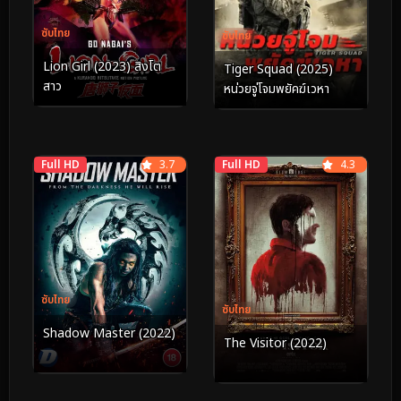
ซับไทย
ซับไทย
Lion Girl (2023) สิงโต
Tiger Squad (2025)
สาว
หน่วยจู่โจมพยัคฆ์เวหา
Full HD
3.7
Full HD
4.3
ซับไทย
ซับไทย
Shadow Master (2022)
The Visitor (2022)