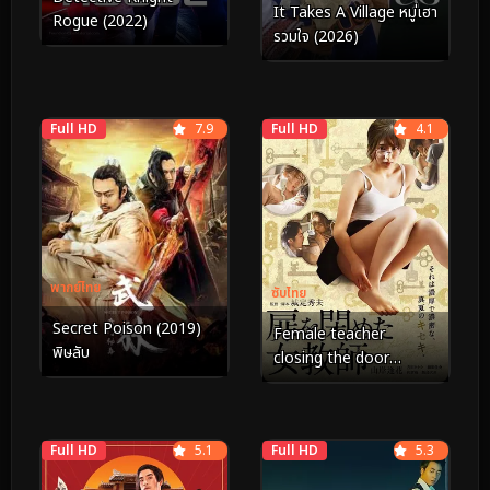
It Takes A Village หมู่เฮา
Rogue (2022)
รวมใจ (2026)
Full HD
7.9
Full HD
4.1
พากย์ไทย
ซับไทย
Secret Poison (2019)
Female teacher
พิษลับ
closing the door
(2021)
Full HD
5.1
Full HD
5.3