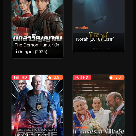
พากย์ไทย
พากย์ไทย
Norah (2018) โนราห์
The Demon Hunter นัก
ล่าวิญญาณ (2025)
Full HD
3.9
Full HD
8.0
ซับไทย
พากย์ไทย
Detective Knight