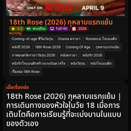
18th Rose (2026) กุหลาบแรกแย้ม
6.4
พากย์ไทย
Full HD
2026
หมวดหมู่
Coming-of-age ชีวิตวัยรุ่น
Drama ดราม่า
Romance โรแมนติก
หนังปี 2026
18th Rose 2026
Coming Of Age
กุหลาบแรกแย้ม
ภาพยนตร์ดราม่าวัยรุ่น 2026
หนังดราม่า
หนังรัก 2026
หนังรักโรแมนติกสร้างแรงบันดาลใจ
หนังวัยรุ่น
หนังโรแมนติก
เรื่องย่อ 18th Rose
เนื้อเรื่องย่อ
18th Rose (2026) กุหลาบแรกแย้ม |
การเดินทางของหัวใจในวัย 18 เมื่อการ
เติบโตคือการเรียนรู้ที่จะเบ่งบานในแบบ
ของตัวเอง