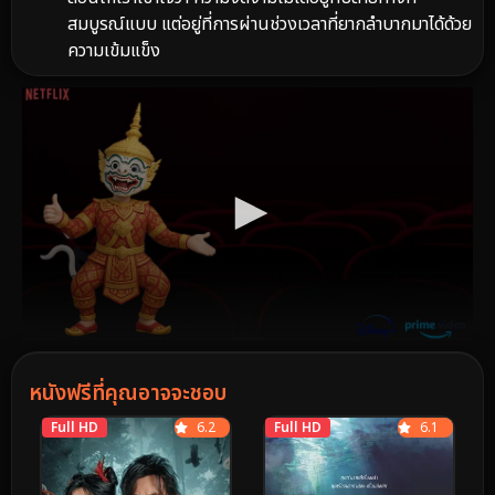
สมบูรณ์แบบ แต่อยู่ที่การผ่านช่วงเวลาที่ยากลำบากมาได้ด้วย
ความเข้มแข็ง
หนังฟรีที่คุณอาจจะชอบ
Full HD
6.2
Full HD
6.1