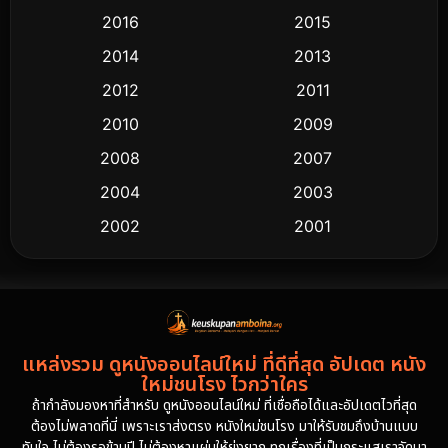
2016
2015
2014
2013
2012
2011
2010
2009
2008
2007
2004
2003
2002
2001
2000
1997
1994
1993
1992
1991
แหล่งรวม ดูหนังออนไลน์ใหม่ ที่ดีที่สุด อัปเดต หนัง
1986
1985
ใหม่ชนโรง ไวกว่าใคร
1981
1978
ถ้ากำลังมองหาที่สำหรับ ดูหนังออนไลน์ใหม่ ที่เชื่อถือได้และอัปเดตไวที่สุด
ต้องไม่พลาดที่นี่ เพราะเราส่งตรง หนังใหม่ชนโรง มาให้รับชมถึงบ้านแบบ
1974
ทันใจ ไม่ต้องรอข้ามปี ไม่ต้องหาแผ่นให้ยุ่งยาก ทุกเรื่องที่เป็นกระแสเราจัดมา